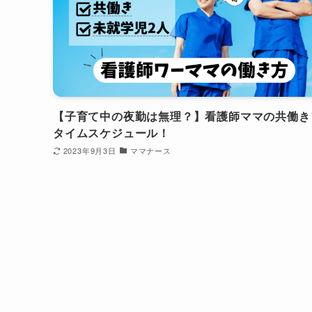
【子育て中の夜勤は無理？】看護師ママの共働き
タイムスケジュール！
2023年9月3日
ママナース