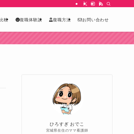
比較
復職体験談
復職方法
お問い合わせ
ひろすぎ おでこ
宮城県在住のママ看護師