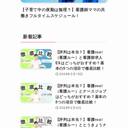
【子育て中の夜勤は無理？】看護師ママの共
働きフルタイムスケジュール！
新着記事
【評判は本当？】看護roo!
（看護ルー）と看護師求人
EXはどっちがおすすめ？基
本の5つの項目で徹底比較！
2024年3月15日
【評判は本当？】看護roo!
（看護ルー）とナースジョブ
はどっちがおすすめ？基本の
5つの項目で徹底比較！
2024年2月4日
【評判は本当？】看護roo!
（看護ルー）ととうきょうナ