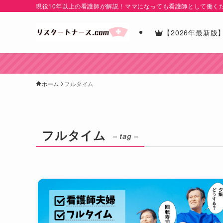
現役10年以上の看護師が解説！ママになっても看護師として働く
【2026年最新
ホーム
フルタイム
フルタイム
– tag –