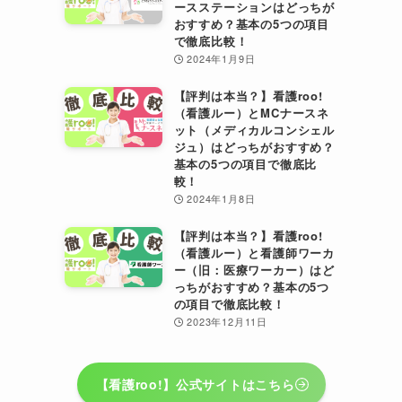
ースステーションはどっちが
おすすめ？基本の5つの項目
で徹底比較！
2024年1月9日
【評判は本当？】看護roo!
（看護ルー）とMCナースネ
ット（メディカルコンシェル
ジュ）はどっちがおすすめ？
基本の5つの項目で徹底比
較！
2024年1月8日
【評判は本当？】看護roo!
（看護ルー）と看護師ワーカ
ー（旧：医療ワーカー）はど
っちがおすすめ？基本の5つ
の項目で徹底比較！
2023年12月11日
【看護roo!】公式サイトはこちら