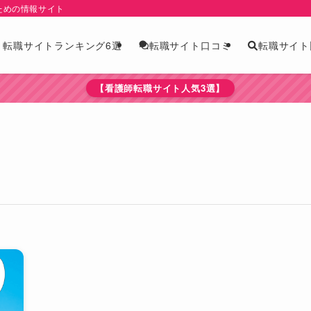
ための情報サイト
版】転職サイトランキング6選
転職サイト
転職サイト口コミ
【看護師転職サイト人気3選】