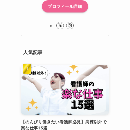
プロフィール詳細
人気記事
【のんびり働きたい看護師必見】病棟以外で
楽な仕事15選