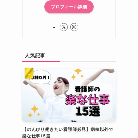
プロフィール詳細
人気記事
【のんびり働きたい看護師必見】病棟以外で
楽な仕事15選