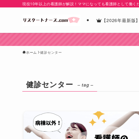
現役10年以上の看護師が解説！ママになっても看護師として働く
【2026年最新
ホーム
健診センター
健診センター
– tag –