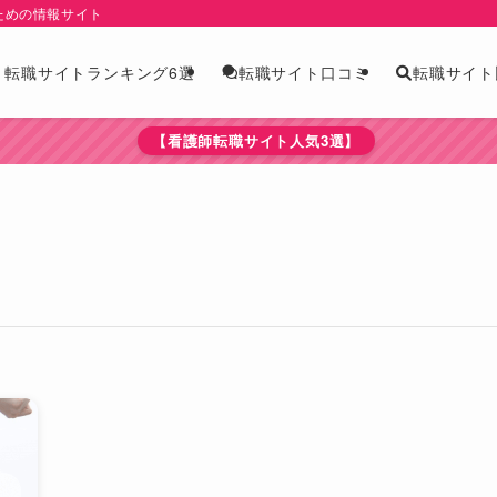
ための情報サイト
版】転職サイトランキング6選
転職サイト
転職サイト口コミ
【看護師転職サイト人気3選】