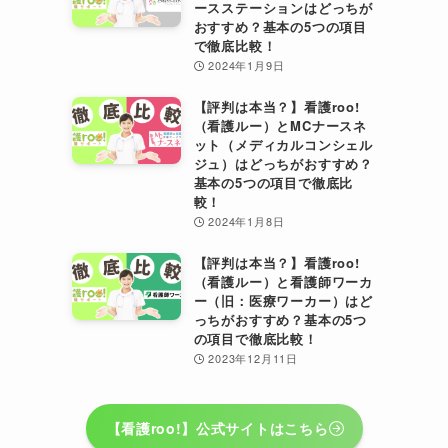
ースステーションはどっちが
おすすめ？基本の5つの項目
で徹底比較！
2024年1月9日
【評判は本当？】看護roo!
（看護ルー）とMCナースネ
ット（メディカルコンシェル
ジュ）はどっちがおすすめ？
基本の5つの項目で徹底比
較！
2024年1月8日
【評判は本当？】看護roo!
（看護ルー）と看護師ワーカ
ー（旧：医療ワーカー）はど
っちがおすすめ？基本の5つ
の項目で徹底比較！
2023年12月11日
【看護roo!】公式サイトはこちら