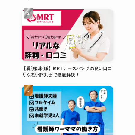
【看護師転職】MRTナースバンクの良い口コ
ミや悪い評判まで徹底解説！