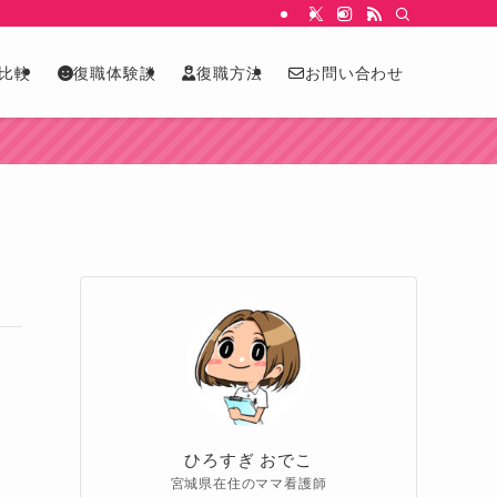
比較
復職体験談
復職方法
お問い合わせ
ひろすぎ おでこ
宮城県在住のママ看護師