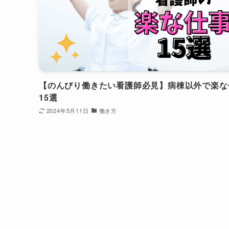
【のんびり働きたい看護師必見】病棟以外で楽な
15選
2024年5月11日
働き方