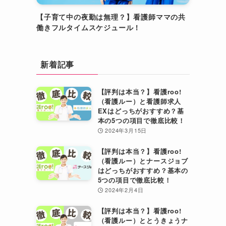
【子育て中の夜勤は無理？】看護師ママの共
働きフルタイムスケジュール！
新着記事
【評判は本当？】看護roo!
（看護ルー）と看護師求人
EXはどっちがおすすめ？基
本の5つの項目で徹底比較！
2024年3月15日
【評判は本当？】看護roo!
（看護ルー）とナースジョブ
はどっちがおすすめ？基本の
5つの項目で徹底比較！
2024年2月4日
【評判は本当？】看護roo!
（看護ルー）ととうきょうナ