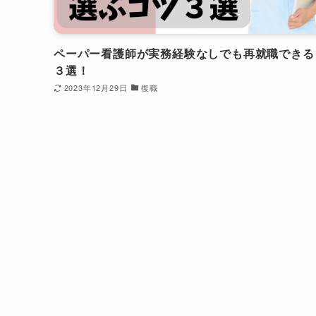
ペーパー看護師が実務経験なしでも再就職できる
３選！
2023年12月29日
復職