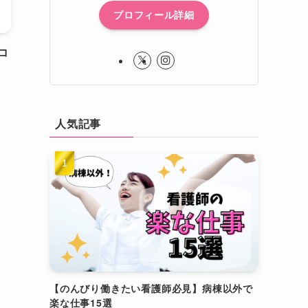
プロフィール詳細
コ
人気記事
【のんびり働きたい看護師必見】病棟以外で
楽な仕事15選