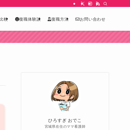
比較
復職体験談
復職方法
お問い合わせ
ひろすぎ おでこ
宮城県在住のママ看護師