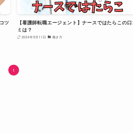
コツ
【看護師転職エージェント】ナースではたらこの口
ミは？
2024年5月11日
働き方
1