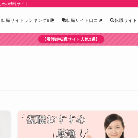
ための情報サイト
版】転職サイトランキング6選
転職サイト
転職サイト口コミ
【看護師転職サイト人気3選】