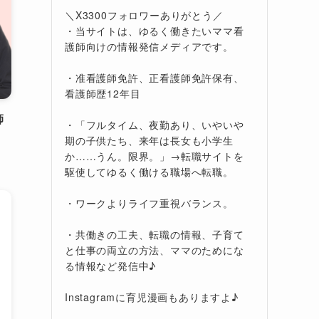
＼X3300フォロワーありがとう／
・当サイトは、ゆるく働きたいママ看
護師向けの情報発信メディアです。
・准看護師免許、正看護師免許保有、
看護師歴12年目
師
・「フルタイム、夜勤あり、いやいや
期の子供たち、来年は長女も小学生
か……うん。限界。」→転職サイトを
駆使してゆるく働ける職場へ転職。
・ワークよりライフ重視バランス。
・共働きの工夫、転職の情報、子育て
と仕事の両立の方法、ママのためにな
る情報など発信中♪
Instagramに育児漫画もありますよ♪