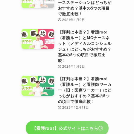
ースステーションはどっちが
おすすめ？基本の5つの項目
で徹底比較！
2024年1月9日
【評判は本当？】看護roo!
（看護ルー）とMCナースネ
ット（メディカルコンシェル
ジュ）はどっちがおすすめ？
基本の5つの項目で徹底比
較！
2024年1月8日
【評判は本当？】看護roo!
（看護ルー）と看護師ワーカ
ー（旧：医療ワーカー）はど
っちがおすすめ？基本の5つ
の項目で徹底比較！
2023年12月11日
【看護roo!】公式サイトはこちら