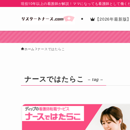
現役10年以上の看護師が解説！ママになっても看護師として働く
【2026年最新
ホーム
ナースではたらこ
ナースではたらこ
– tag –