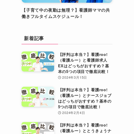
【子育て中の夜勤は無理？】看護師ママの共
働きフルタイムスケジュール！
新着記事
【評判は本当？】看護roo!
（看護ルー）と看護師求人
EXはどっちがおすすめ？基
本の5つの項目で徹底比較！
2024年3月15日
【評判は本当？】看護roo!
（看護ルー）とナースジョブ
はどっちがおすすめ？基本の
5つの項目で徹底比較！
2024年2月4日
【評判は本当？】看護roo!
（看護ルー）ととうきょうナ